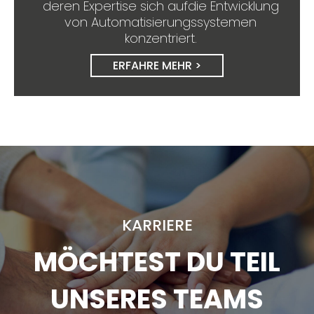
deren Expertise sich aufdie Entwicklung
von Automatisierungssystemen
konzentriert.
ERFAHRE MEHR >
KARRIERE
MÖCHTEST DU TEIL
UNSERES TEAMS